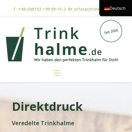
Deutsch
T: +49 (0)8153 / 99 99 15-2 M: info(at)trinkhalme.de
English (UK
Español
Direktdruck
Veredelte Trinkhalme