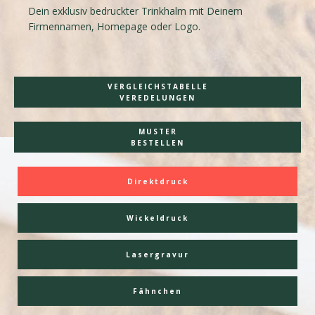
Dein exklusiv bedruckter Trinkhalm mit Deinem
Firmennamen, Homepage oder Logo.
VERGLEICHSTABELLE
VEREDELUNGEN
MUSTER
BESTELLEN
Direktdruck
Wickeldruck
Lasergravur
Fähnchen