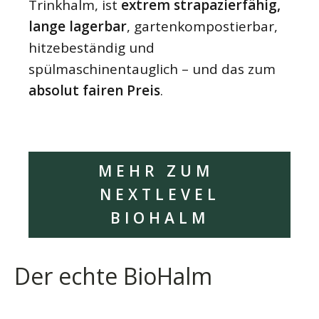
Trinkhalm, ist
extrem strapazierfähig,
lange lagerbar
, gartenkompostierbar,
hitzebeständig und
spülmaschinentauglich – und das zum
absolut fairen Preis
.
MEHR ZUM
NEXTLEVEL
BIOHALM
Der echte BioHalm