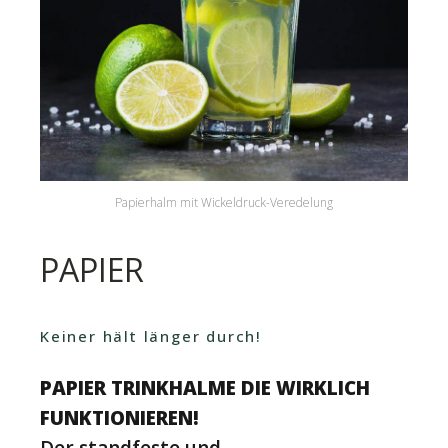
Papierhalm mit Wickeldruck-Veredelung
PAPIER
Keiner hält länger durch!
PAPIER TRINKHALME DIE WIRKLICH
FUNKTIONIEREN!