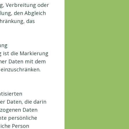
g, Verbreitung oder
lung, den Abgleich
chränkung, das
ung
 ist die Markierung
ner Daten mit dem
g einzuschränken.
atisierten
r Daten, die darin
ezogenen Daten
te persönliche
liche Person