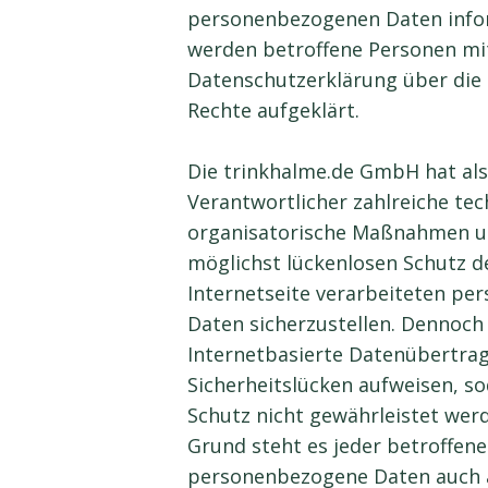
personenbezogenen Daten infor
werden betroffene Personen mit
Datenschutzerklärung über die
Rechte aufgeklärt.
Die trinkhalme.de GmbH hat als
Verantwortlicher zahlreiche te
organisatorische Maßnahmen u
möglichst lückenlosen Schutz d
Internetseite verarbeiteten p
Daten sicherzustellen. Dennoc
Internetbasierte Datenübertra
Sicherheitslücken aufweisen, so
Schutz nicht gewährleistet wer
Grund steht es jeder betroffene
personenbezogene Daten auch a