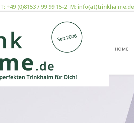
T: +49 (0)8153 / 99 99 15-2 M: info(at)trinkhalme.de
HOME