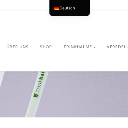
Deutsch
English (UK)
Español
ÜBER UNS
SHOP
TRINKHALME
VEREDEL